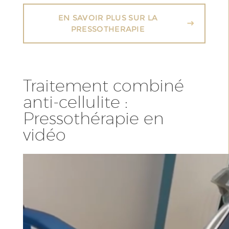
EN SAVOIR PLUS SUR LA
PRESSOTHERAPIE
Traitement combiné
anti-cellulite :
Pressothérapie en
vidéo