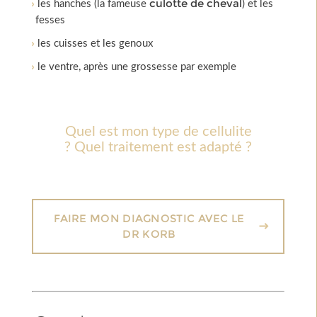
culotte de cheval
les hanches (la fameuse
) et les
fesses
les cuisses et les genoux
le ventre, après une grossesse par exemple
Quel est mon type de cellulite
? Quel traitement est adapté ?
FAIRE MON DIAGNOSTIC AVEC LE
DR KORB