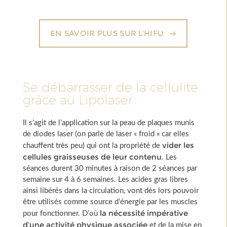
EN SAVOIR PLUS SUR L’HIFU
Se débarrasser de la cellulite
grâce au Lipolaser
Il s’agit de l’application sur la peau de plaques munis
de diodes laser (on parle de laser « froid » car elles
vider les
chauffent très peu) qui ont la propriété de
cellules graisseuses de leur contenu
. Les
séances durent 30 minutes à raison de 2 séances par
semaine sur 4 à 6 semaines. Les acides gras libres
ainsi libérés dans la circulation, vont dès lors pouvoir
être utilisés comme source d’énergie par les muscles
la nécessité impérative
pour fonctionner. D’où
d’une activité physique associée
et de la mise en