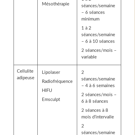
Mésothérapie
séances/semaine
– 6 séances
minimum
1 à 2
séances/semaine
– 6 à 10 séances
2 séances/mois –
variable
Cellulite
Lipolaser
2
adipeuse
séances/semaine
Radiofréquence
– 4 à 6 semaines
HIFU
2 séances/mois –
Emsculpt
6 à 8 séances
2 séances à 8
mois d’intervalle
2
séances/semaine