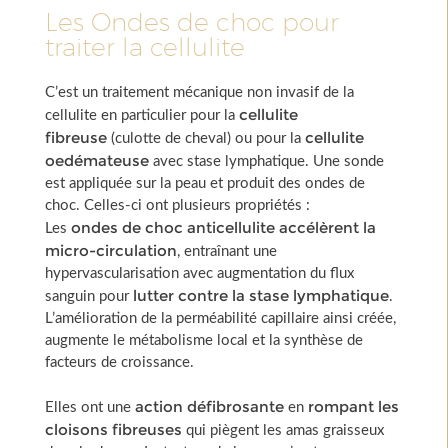
Les Ondes de choc pour
traiter la cellulite
C’est un traitement mécanique non invasif de la
cellulite
cellulite en particulier pour la
fibreuse
cellulite
(culotte de cheval) ou pour la
oedémateuse
avec stase lymphatique. Une sonde
est appliquée sur la peau et produit des ondes de
choc. Celles-ci ont plusieurs propriétés :
ondes de choc anticellulite accélèrent la
Les
micro-circulation
, entraînant une
hypervascularisation avec augmentation du flux
lutter contre la stase lymphatique
sanguin pour
.
L’amélioration de la perméabilité capillaire ainsi créée,
augmente le métabolisme local et la synthèse de
facteurs de croissance.
action défibrosante
rompant
les
Elles ont une
en
cloisons fibreuses
qui piègent les amas graisseux