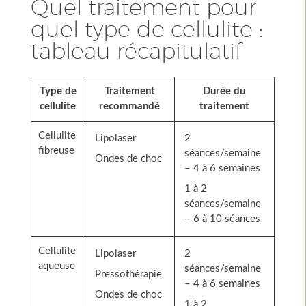
Quel traitement pour
quel type de cellulite :
tableau récapitulatif
Type de
Traitement
Durée du
cellulite
recommandé
traitement
Cellulite
Lipolaser
2
fibreuse
séances/semaine
Ondes de choc
– 4 à 6 semaines
1 à 2
séances/semaine
– 6 à 10 séances
Cellulite
Lipolaser
2
aqueuse
séances/semaine
Pressothérapie
– 4 à 6 semaines
Ondes de choc
1 à 2