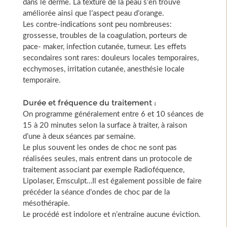
dans le derme. La texture de la peau s’en trouve
améliorée ainsi que l’aspect peau d’orange.
Les contre-indications sont peu nombreuses:
grossesse, troubles de la coagulation, porteurs de
pace- maker, infection cutanée, tumeur. Les effets
secondaires sont rares: douleurs locales temporaires,
ecchymoses, irritation cutanée, anesthésie locale
temporaire.
Durée et fréquence du traitement :
On programme généralement entre 6 et 10 séances de
15 à 20 minutes selon la surface à traiter, à raison
d’une à deux séances par semaine.
Le plus souvent les ondes de choc ne sont pas
réalisées seules, mais entrent dans un protocole de
traitement associant par exemple Radioféquence,
Lipolaser, Emsculpt…Il est également possible de faire
précéder la séance d’ondes de choc par de la
mésothérapie.
Le procédé est indolore et n’entraîne aucune éviction.