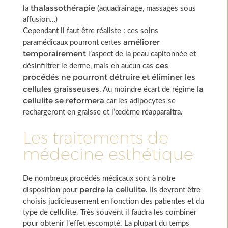
thalassothérapie
la
(aquadrainage, massages sous
affusion…)
Cependant il faut être réaliste : ces soins
améliorer
paramédicaux pourront certes
temporairement
l’aspect de la peau capitonnée et
ces
désinfiltrer le derme, mais en aucun cas
procédés ne pourront détruire et éliminer les
cellules graisseuses
la
. Au moindre écart de régime
cellulite se reformera
car les adipocytes se
rechargeront en graisse et l’œdème réapparaitra.
Les traitements de
médecine esthétique
De nombreux procédés médicaux sont à notre
perdre la cellulite
disposition pour
. Ils devront être
choisis judicieusement en fonction des patientes et du
type de cellulite. Très souvent il faudra les combiner
pour obtenir l’effet escompté. La plupart du temps