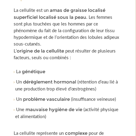
amas de graisse localisé
La
cellulite
est un
superficiel localisé sous la peau
. Les femmes
sont plus touchées que les hommes par ce
phénomène du fait de la configuration de leur tissu
hypodermique et de l’orientation des lobules adipeux
sous-cutanés.
origine de la cellulite
L’
peut résulter de plusieurs
facteurs, seuls ou combinés :
génétique
La
dérèglement hormonal
Un
(rétention d’eau lié à
une production trop élevé d’œstrogènes)
problème vasculaire
Un
(insuffisance veineuse)
mauvaise hygiène de vie
Une
(activité physique
et alimentation)
complexe
La cellulite représente un
pour de