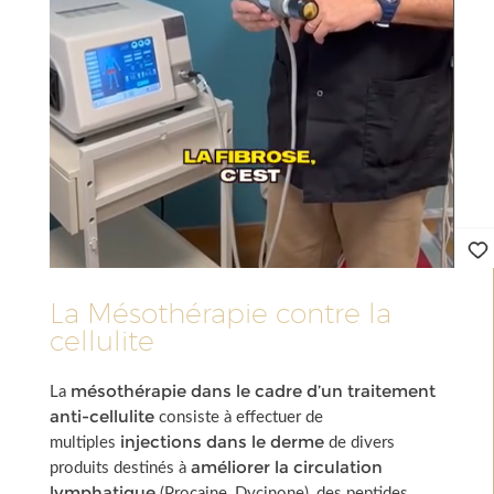
La Mésothérapie contre la
cellulite
mésothérapie dans le cadre d’un traitement
La
anti-cellulite
consiste à effectuer de
injections dans le derme
multiples
de divers
améliorer la circulation
produits destinés à
lymphatique
(Procaine, Dycinone), des peptides