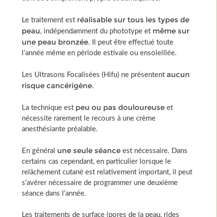
réalisable sur tous les types de
Le traitement est
peau
même sur
, indépendamment du phototype et
une peau bronzée
. Il peut être effectué toute
l’année même en période estivale ou ensoleillée.
aucun
Les Ultrasons Focalisées (Hifu) ne présentent
risque cancérigène
.
peu ou pas douloureuse
La technique est
et
nécessite rarement le recours à une crème
anesthésiante préalable.
une seule séance
En général
est nécessaire. Dans
certains cas cependant, en particulier lorsque le
relâchement cutané est relativement important, il peut
s’avérer nécessaire de programmer une deuxième
séance dans l’année.
Les traitements de surface (pores de la peau, rides