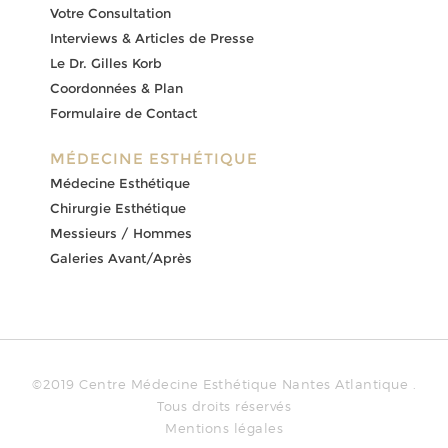
Votre Consultation
Interviews & Articles de Presse
Le Dr. Gilles Korb
Coordonnées & Plan
Formulaire de Contact
MÉDECINE ESTHÉTIQUE
Médecine Esthétique
Chirurgie Esthétique
Messieurs / Hommes
Galeries Avant/Après
©2019 Centre Médecine Esthétique Nantes Atlantique .
Tous droits réservés
Mentions légales