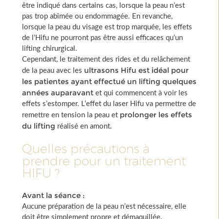
être indiqué dans certains cas, lorsque la peau n’est
pas trop abîmée ou endommagée. En revanche,
lorsque la peau du visage est trop marquée, les effets
de l’Hifu ne pourront pas être aussi efficaces qu’un
lifting chirurgical.
Cependant, le traitement des rides et du relâchement
ultrasons Hifu est idéal pour
de la peau avec les
les patientes ayant effectué un lifting quelques
années auparavant
et qui commencent à voir les
effets s’estomper. L’effet du laser Hifu va permettre de
prolonger les effets
remettre en tension la peau et
du lifting
réalisé en amont.
Quelles précautions à
prendre pour un traitement
HIFU ?
Avant la séance :
Aucune préparation de la peau n’est nécessaire, elle
doit être simplement propre et démaquillée.