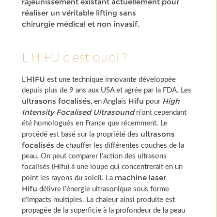
rajeunissement existant actuellement pour
réaliser un véritable
lifting sans
chirurgie
médical et non invasif.
L’HIFU c’est quoi ?
HIFU
L’
est une technique innovante développée
depuis plus de 9 ans aux USA et agrée par la FDA. Les
ultrasons focalisés
Hifu
High
, en Anglais
pour
Intensity Focalised Ultrasound
n’ont cependant
été homologués en France que récemment. Le
ultrasons
procédé est basé sur la propriété des
focalisés
de chauffer les différentes couches de la
peau. On peut comparer l’action des ultrasons
focalisés (Hifu) à une loupe qui concentrerait en un
machine laser
point les rayons du soleil. La
Hifu
délivre l’énergie ultrasonique sous forme
d’impacts multiples. La chaleur ainsi produite est
propagée de la superficie à la profondeur de la peau