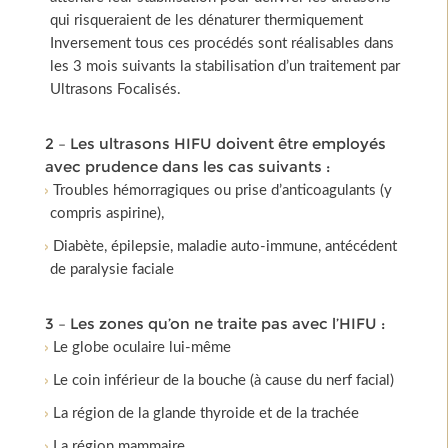
qui risqueraient de les dénaturer thermiquement
Inversement tous ces procédés sont réalisables dans
les 3 mois suivants la stabilisation d’un traitement par
Ultrasons Focalisés.
2 – Les ultrasons HIFU doivent être employés
avec prudence dans les cas suivants :
Troubles hémorragiques ou prise d’anticoagulants (y
compris aspirine),
Diabète, épilepsie, maladie auto-immune, antécédent
de paralysie faciale
3 – Les zones qu’on ne traite pas avec l’HIFU :
Le globe oculaire lui-même
Le coin inférieur de la bouche (à cause du nerf facial)
La région de la glande thyroide et de la trachée
La région mammaire