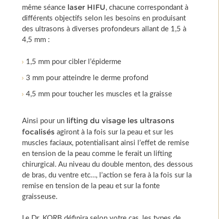
laser HIFU
même séance
, chacune correspondant à
différents objectifs selon les besoins en produisant
des ultrasons à diverses profondeurs allant de 1,5 à
4,5 mm :
1,5 mm pour cibler l’épiderme
3 mm pour atteindre le derme profond
4,5 mm pour toucher les muscles et la graisse
lifting du visage les ultrasons
Ainsi pour un
focalisés
agiront à la fois sur la peau et sur les
muscles faciaux, potentialisant ainsi l’effet de remise
en tension de la peau comme le ferait un lifting
chirurgical. Au niveau du double menton, des dessous
de bras, du ventre etc…, l’action se fera à la fois sur la
remise en tension de la peau et sur la fonte
graisseuse.
Le Dr. KORB définira selon votre cas, les types de