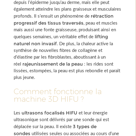
depuis l’épiderme jusqu’au derme, mais elle peut
également atteindre les plans graisseux et musculaires
rétraction
profonds. Il s’ensuit un phénomène de
progressif des tissus traversés
, peau et muscles
mais aussi une fonte graisseuse, produisant ainsi en
lifting
quelques semaines, un véritable effet de
naturel non invasif
. De plus, la chaleur active la
synthèse de nouvelles fibres de collagène et
d’élastine par les fibroblastes, aboutissant à un
rajeunissement de la peau
réel
: les rides sont
lissées, estompées, la peau est plus rebondie et paraît
plus jeune.
Comment fonctionne la
machine 3D HIFU ?
ultrasons focalisés HIFU
Les
et leur énergie
ultrasonique sont délivrés par une sonde qui est
3 types de
déplacée sur la peau. Il existe
sondes
utilisées seules ou associées au cours d’une