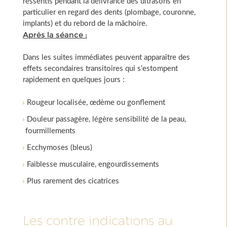
ressentis pendant la délivrance des ultrasons en
particulier en regard des dents (plombage, couronne,
implants) et du rebord de la mâchoire.
Après la séance :
Dans les suites immédiates peuvent apparaître des
effets secondaires transitoires qui s’estompent
rapidement en quelques jours :
Rougeur localisée, œdème ou gonflement
Douleur passagère, légère sensibilité de la peau,
fourmillements
Ecchymoses (bleus)
Faiblesse musculaire, engourdissements
Plus rarement des cicatrices
Les contre indications au