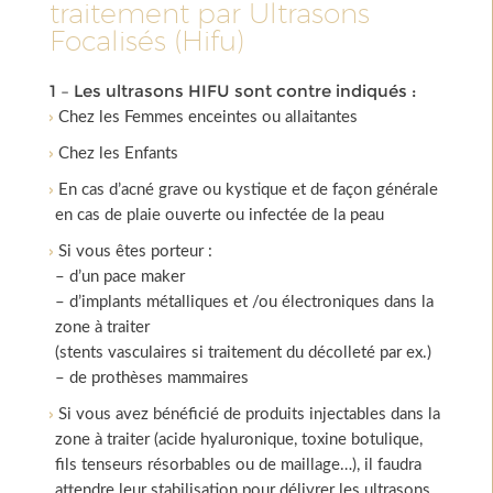
traitement par Ultrasons
Focalisés (Hifu)
1 – Les ultrasons HIFU sont contre indiqués :
Chez les Femmes enceintes ou allaitantes
Chez les Enfants
En cas d’acné grave ou kystique et de façon générale
en cas de plaie ouverte ou infectée de la peau
Si vous êtes porteur :
– d’un pace maker
– d’implants métalliques et /ou électroniques dans la
zone à traiter
(stents vasculaires si traitement du décolleté par ex.)
– de prothèses mammaires
Si vous avez bénéficié de produits injectables dans la
zone à traiter (acide hyaluronique, toxine botulique,
fils tenseurs résorbables ou de maillage…), il faudra
attendre leur stabilisation pour délivrer les ultrasons