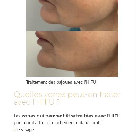
Traitement des bajoues avec l’HIFU
Quelles zones peut-on traiter
avec l’HIFU ?
zones qui peuvent être traitées avec l’HIFU
Les
pour combattre le relâchement cutané sont :
le visage