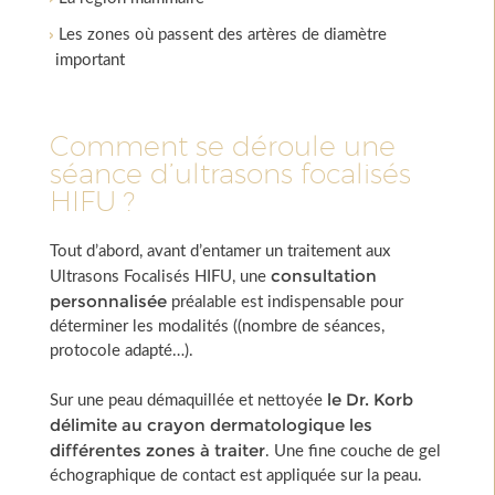
Les zones où passent des artères de diamètre
important
Comment se déroule une
séance d’ultrasons focalisés
HIFU ?
Tout d’abord, avant d’entamer un traitement aux
consultation
Ultrasons Focalisés HIFU, une
personnalisée
préalable est indispensable pour
déterminer les modalités ((nombre de séances,
protocole adapté…).
le Dr. Korb
Sur une peau démaquillée et nettoyée
délimite au crayon dermatologique les
différentes zones à traiter
. Une fine couche de gel
échographique de contact est appliquée sur la peau.