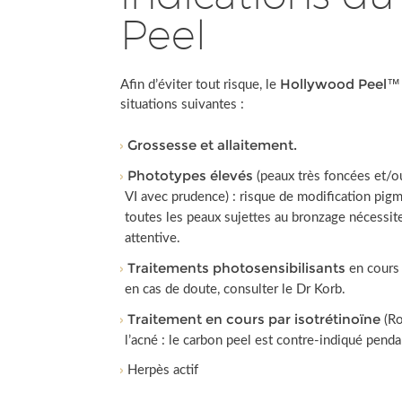
Peel
Hollywood Peel™
Afin d’éviter tout risque, le
situations suivantes :
Grossesse et allaitement.
Phototypes élevés
(peaux très foncées et/o
VI avec prudence) : risque de modification pig
toutes les peaux sujettes au bronzage nécessit
attentive.
Traitements photosensibilisants
en cours
en cas de doute, consulter le Dr Korb.
Traitement en cours par isotrétinoïne
(Ro
l’acné : le carbon peel est contre-indiqué penda
Herpès actif