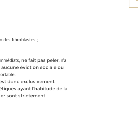
n des fibroblastes ;
ne fait pas peler
 immédiats,
, n’a
e aucune éviction sociale ou
fortable.
l est donc exclusivement
tiques ayant l’habitude de la
ser sont strictement