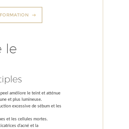
NFORMATION
 le
iples
peel améliore le teint et atténue
eune et plus lumineuse.
duction excessive de sébum et les
es et les cellules mortes.
icatrices d’acné et la