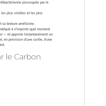
antibactérienne provoquée par le
 les plus visibles et les plus
et sa texture améliorée.
pratiqué à n’importe quel moment
ner — et apporte instantanément un
ué, en prévision d’une sortie, d’une
ant.
ar le Carbon