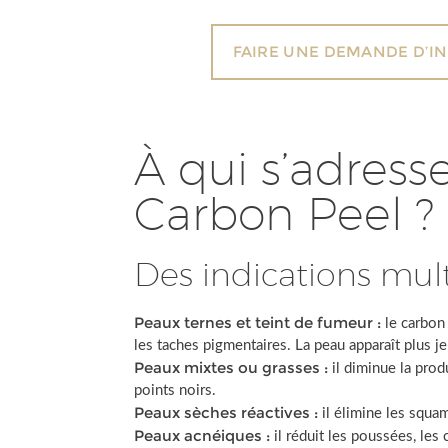
FAIRE UNE DEMANDE D’I
À qui s’adresse
Carbon Peel ?
Des indications mult
Peaux ternes et teint de fumeur :
le carbon 
les taches pigmentaires. La peau apparaît plus j
Peaux mixtes ou grasses :
il diminue la pro
points noirs.
Peaux sèches réactives :
il élimine les squam
Peaux acnéiques :
il réduit les poussées, les c