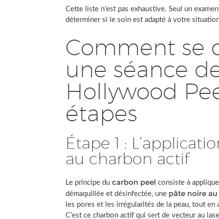
Cette liste n’est pas exhaustive. Seul un exame
déterminer si le soin est adapté à votre situatio
Comment se d
une séance d
Hollywood Pee
étapes
Étape 1 : L’applicat
au charbon actif
carbon peel
Le principe du
consiste à applique
pâte noire au
démaquillée et désinfectée, une
les pores et les irrégularités de la peau, tout e
C’est ce charbon actif qui sert de vecteur au las