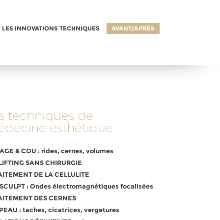
LES INNOVATIONS TECHNIQUES
AVANT/APRÈS
es techniques de
decine esthétique
AGE & COU : rides, cernes, volumes
 LIFTING SANS CHIRURGIE
AITEMENT DE LA CELLULITE
SCULPT : Ondes électromagnétiques focalisées
AITEMENT DES CERNES
PEAU : taches, cicatrices, vergetures