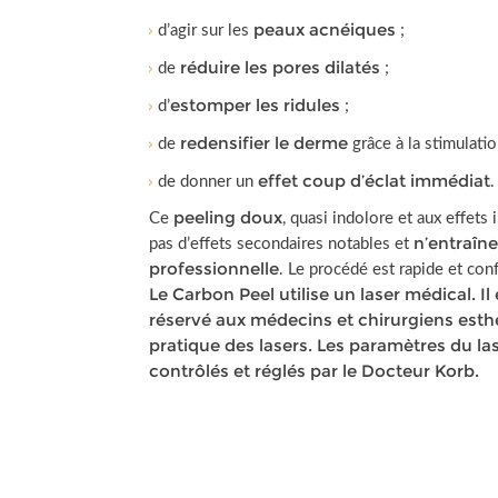
peaux acnéiques
d’agir sur les
;
réduire les pores dilatés
de
;
estomper les ridules
d’
;
redensifier le derme
de
grâce à la stimulatio
effet coup d’éclat immédiat
de donner un
.
peeling doux
Ce
, quasi indolore et aux effets
n’entraîn
pas d’effets secondaires notables et
professionnelle
. Le procédé est rapide et con
Le Carbon Peel utilise un laser médical. I
réservé aux médecins et chirurgiens esthé
pratique des lasers. Les paramètres du la
contrôlés et réglés par le Docteur Korb.