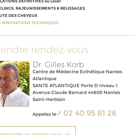
ILATIONS DÉFINITIVES au Laser
ELINGS, RAJEUNISSEMENTS & RELISSAGES
UTE DES CHEVEUX
S INNOVATIONS TECHNIQUES
rendre rendez-vous
Dr. Gilles Korb
Centre de Médecine Esthétique Nantes
Atlantique
SANTE ATLANTIQUE Porte D niveau 1
Avenue Claude Bernard 44800 Nantes
Saint-Herblain
02 40 95 81 26
Appelez le
Demandez un rendez-vous