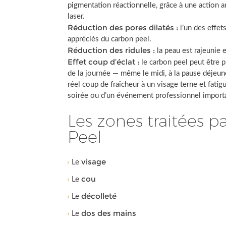
pigmentation réactionnelle, grâce à une action 
laser.
Réduction des pores dilatés :
l’un des effets
appréciés du carbon peel.
Réduction des ridules :
la peau est rajeunie 
Effet coup d’éclat :
le carbon peel peut être 
de la journée — même le midi, à la pause déjeu
réel coup de fraîcheur à un visage terne et fatig
soirée ou d’un événement professionnel import
Les zones traitées p
Peel
visage
Le
cou
Le
décolleté
Le
dos des mains
Le