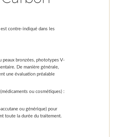
est contre-indiqué dans les
u peaux bronzées, phototypes V-
mentaire. De manière générale,
ent une évaluation préalable
 (médicaments ou cosmétiques) :
accutane ou générique) pour
nt toute la durée du traitement.