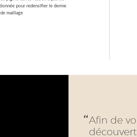
ctionnée pour redensifier le derme
 de maillage
Afin de vo
découverte