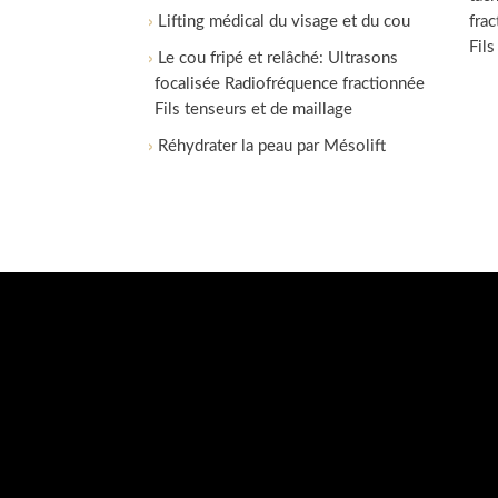
Lifting médical du visage et du cou
fra
Fils
Le cou fripé et relâché: Ultrasons
focalisée Radiofréquence fractionnée
Fils tenseurs et de maillage
Réhydrater la peau par Mésolift