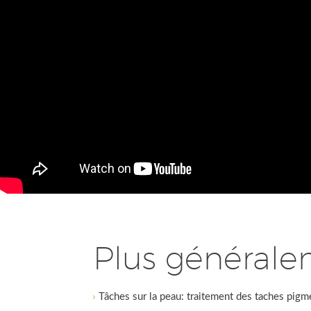
Plus général
Tâches sur la peau: traitement des taches pigm