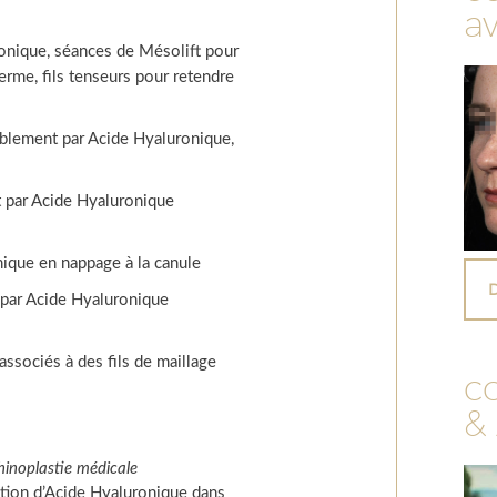
a
onique, séances de Mésolift pour
derme, fils tenseurs pour retendre
mblement par Acide Hyaluronique,
t par Acide Hyaluronique
ique en nappage à la canule
par Acide Hyaluronique
associés à des fils de maillage
c
&
hinoplastie médicale
ction d’Acide Hyaluronique dans