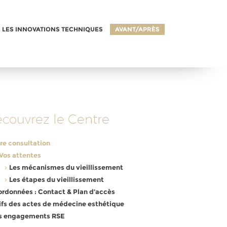
LES INNOVATIONS TECHNIQUES
AVANT/APRÈS
Découvrez le Centre
re consultation
Vos attentes
Les mécanismes du vieillissement
Les étapes du vieillissement
rdonnées : Contact & Plan d’accès
ifs des actes de médecine esthétique
s engagements RSE