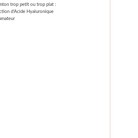
ton trop petit ou trop plat :
ection d’Acide Hyaluronique
umateur